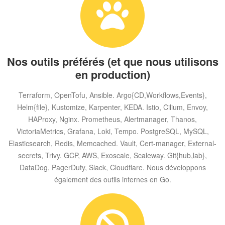
Nos outils préférés (et que nous utilisons
en production)
Terraform, OpenTofu, Ansible. Argo{CD,Workflows,Events},
Helm{file}, Kustomize, Karpenter, KEDA. Istio, Cilium, Envoy,
HAProxy, Nginx. Prometheus, Alertmanager, Thanos,
VictoriaMetrics, Grafana, Loki, Tempo. PostgreSQL, MySQL,
Elasticsearch, Redis, Memcached. Vault, Cert-manager, External-
secrets, Trivy. GCP, AWS, Exoscale, Scaleway. Git{hub,lab},
DataDog, PagerDuty, Slack, Cloudflare. Nous développons
également des outils internes en Go.