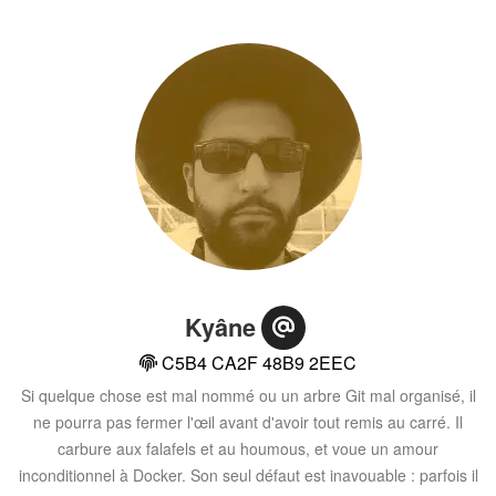
Kyâne
C5B4 CA2F 48B9 2EEC
Si quelque chose est mal nommé ou un arbre Git mal organisé, il
ne pourra pas fermer l'œil avant d'avoir tout remis au carré. Il
carbure aux falafels et au houmous, et voue un amour
inconditionnel à Docker. Son seul défaut est inavouable : parfois il