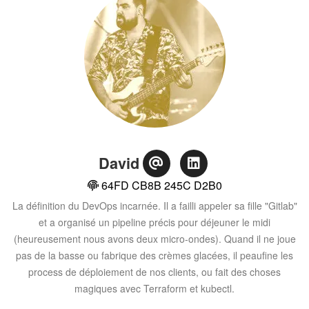
David
64FD CB8B 245C D2B0
La définition du DevOps incarnée. Il a failli appeler sa fille "Gitlab"
et a organisé un pipeline précis pour déjeuner le midi
(heureusement nous avons deux micro-ondes). Quand il ne joue
pas de la basse ou fabrique des crèmes glacées, il peaufine les
process de déploiement de nos clients, ou fait des choses
magiques avec Terraform et kubectl.