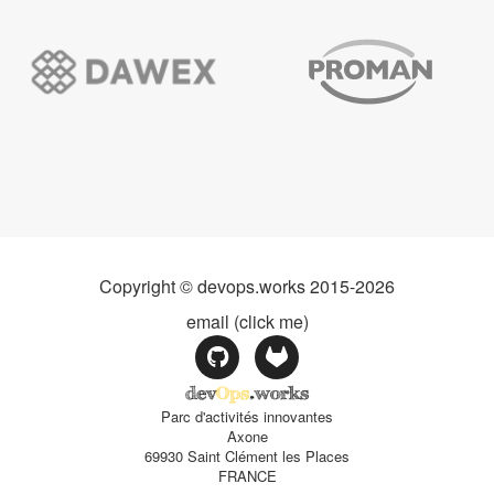
Copyright © devops.works 2015-2026
email (click me)
dev
Ops
.works
Parc d'activités innovantes
Axone
69930 Saint Clément les Places
FRANCE