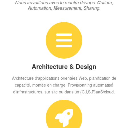
Nous travaillons avec le mantra devops:
C
ulture,
A
utomation,
M
easurement,
S
haring.
Architecture & Design
Architecture d'applications orientées Web, planification de
capacité, montée en charge. Provisionning automatisé
d'infrastructures, sur site ou dans un {C,I,S,P}aaS/cloud.